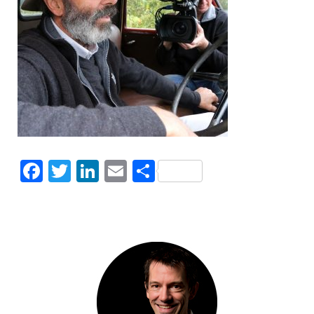
Facebook
Twitter
LinkedIn
Email
Share